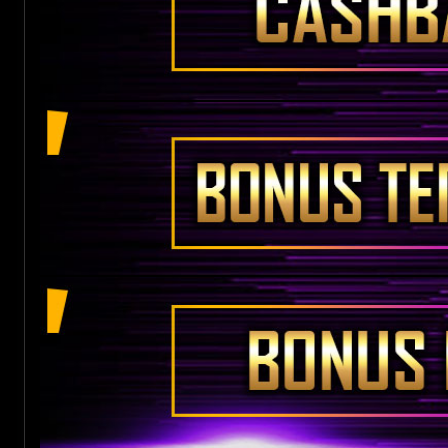
Jika Tidak Di Klaim Dan Sudah Di Mainkan Maka Bonus
Bonus Cashback 10% Hanya Berlaku Untuk Sportsboo
Bila Withdraw Tidak Mencapai Target Maka Bonus D
Bonus Cashback 10% Secara Otomatis Masuk ke User I
Bonus & kemenagan Akan Di Batalkan / ditarik Apab
Bonus Ini Akan Dihitung Dari Total Kekalahan Anda S
Nomor Telepon Dan IP
Minimal Kekalahan Untuk Bisa Mendapatkan Bonus Ca
Pihak LinejituAkan Memblokir Akun & menarik semua 
Total kalah 100 Ribu s/d 10 Juta = 3%
Total kalah 11 Juta s/d 50 Juta = 4%
CASHBACK TOGEL UP 
Total kalah 51 Juta s/d 200 Juta = 5%
Total kalah 201 Juta s/d 1M = 7%
Bonus Berlaku Untuk Semua Member LINEJITU
Total kalah 1M s/d 3M = 8%
Perhitungan Win Lose Dari Awal Bulan - Akhir Bulan 
Total kalah 3 M keatas = 10%
Bonus Cashback Di Hitung Dari Akumulasi Lose Semua
Pihak LINEJITU Berhak Untuk Membatalkan Bonus Ca
Total kalah 200 Ribu s/d 50 Juta = 1%
Kesengajaan Untuk Memanipulasi Bonus.
Total kalah 51 Juta s/d 300 Juta = 2%
Pihak LINEJITU Akan Memblokir Akun Anda Jika Teri
Total kalah 300 Juta Keatas = 3%
BONUS TERBALIK LUR
Pihak LINEJITUBerhak Untuk Membatalkan Bonus Cas
Kesengajaan Untuk Memanipulasi Bonus.
Minimal "WAJIB" Melakukan Taruhan Senilai Rp.30.0
Pihak LINEJITUAkan Memblokir Akun Anda Jika Terin
Minimal "WAJIB" Melakukan Taruhan Senilai Rp.1.00
Khusus Untuk Pasaran SINGAPORE (Senin & Kamis Ti
Hadiah Tidak Berlaku Untuk Member Yang Telah Men