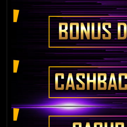
-
DANA
: Online 24 Jam |
Min Deposit 10.000
-
OVO
: Online 24 Jam |
Min Deposit 10.000
-
GOPAY
: Online 24 Jam |
Min Deposit 10.000
BONUS NEW MEMBER 
-
LINKAJA
: Online 24 Jam |
Min Deposit 10.000
-
TELKOMSEL
: |
Min Deposit 20.000
Minimal Deposit Rp 50.000,- & Maksimal Bonus Rp 10
Bonus Hanya Berlaku Untuk Member Baru Permainan 
Jika Tidak Di Klaim Dan Sudah Di Mainkan Maka Bonus
Jika Tidak Mencapai Target Turnover Dan Ingin Me
Kami Tarik Kembali.
Member Bisa Melakukan Withdraw Setelah Minimal Me
BONUS DEPOSIT HARI
Jika Terdapat Kesamaan IP Address Maka Bonus Akan
Valid/Benar Jika Tidak Bonus New Member Akan Dibata
Bonus Bisa Di klaim 1 Hari Sekali, Reset Setiap Hari 
Pihak LINEJITUAkan Memblokir Akun Anda Jika Terin
Member Bisa Melakukan Withdraw Dengan Syarat Turno
LIVECASINO & SLOT ) | Turnover x3 ( TOGEL & BOLA )
Minimal Deposit Rp 50.000 Untuk Bisa Claim Bonus D
Maksimal Bonus Yang Di Berikan Untuk Permainan Tog
Maksimal Bonus Yang Di Berikan Untuk Permainan Tem
CASHBACK ALL GAMES
Jika Ingin Klaim Bonus Deposit Harian Silakan Konfi