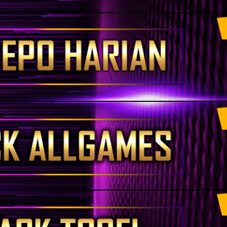
20%
0.000,-
Slot-Tembak Ikan-Bola.
 Tidak Bisa Di Claim lagi.
lakukan Withdraw Maka Bonus Dan Saldo Kemenangan Akan
ncapai Turnover Sebanyak 7x Dari Deposit + Bonus.
AN 5%
 Dibatalkan. Nama Dan No Rekening ,No Hp Dan Email Harus
lkan.
Jam 00.01 Wib.
dikasi Melakukan Kecurangan.
ver 3x Dari Total Turnover + Bonus. | Turnover x3 (
eposit Harian
el Rp 5.000,-
bak Ikan-Slot-Live Casino-Bola Rp 50.000,-
 10%
rmasi Ke Livechat Atau WA Saat Melakukan Deposit.