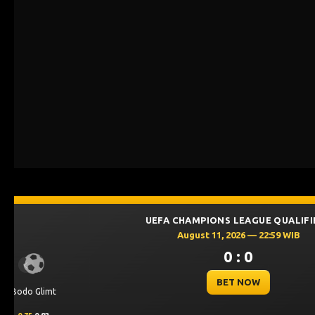
UEFA EUROPA LE
August 11, 20
0 
Previous
BET
FC Iberia 1999