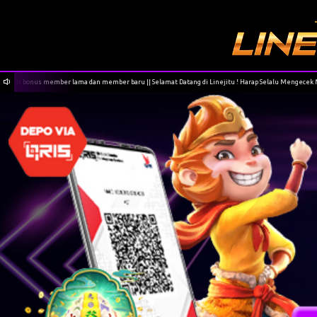
us member lama dan member baru || Selamat Datang di Linejitu ! Harap Selalu Mengecek Menu Depos